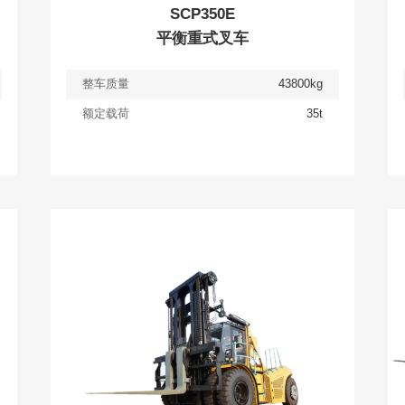
SCP350E
平衡重式叉车
整车质量
43800kg
额定载荷
35t
查看
详情
获取报价