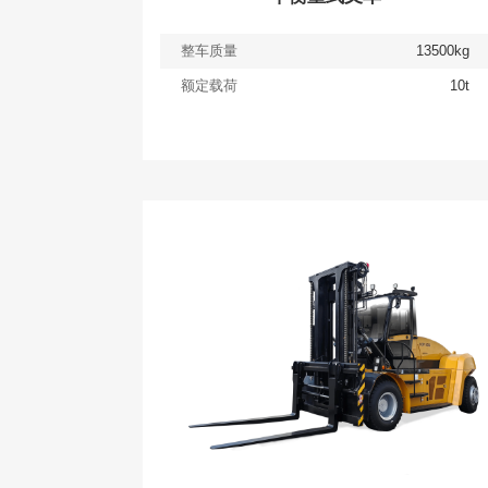
整车质量
13500kg
额定载荷
10t
查看
详情
获取报价