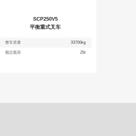
SCP250V5
平衡重式叉车
整车质量
33700kg
额定载荷
25t
查看
详情
获取报价