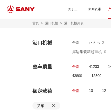
关于三一
新闻资讯
首页
>
港口机械
>
港口机械列表
港口机械
全部
正面吊
2
岸边集装箱起重机
0
整车质量
全部
41200
1
43800
13500
额定载荷
全部
10
12
叉车