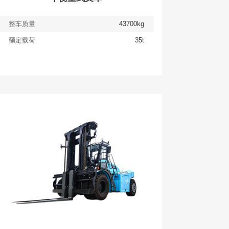
整车质量
43700kg
额定载荷
35t
查看
详情
获取报价