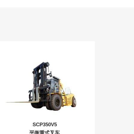
SCP350V5
平衡重式叉车