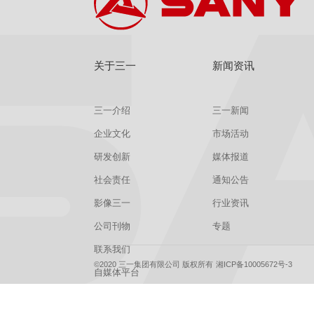
关于三一
新闻资讯
三一介绍
三一新闻
企业文化
市场活动
研发创新
媒体报道
社会责任
通知公告
影像三一
行业资讯
公司刊物
专题
联系我们
©2020 三一集团有限公司 版权所有
湘ICP备10005672号-3
自媒体平台