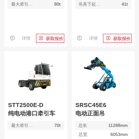
最大牵引质量
80t
吊具下起重量
41t
详情
详情
获取报价
获取报价
STT2500E-D
SRSC45E6
纯电动港口牵引车
电动正面吊
最大牵引质量
70t
总长
11288mm
总宽
6053mm