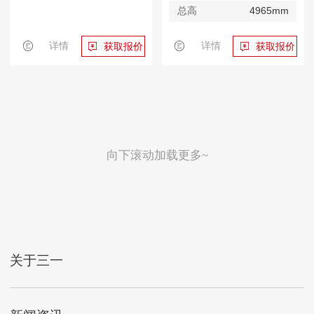
总高
4965mm
详情
详情
获取报价
获取报价
向下滚动加载更多~
关于三一