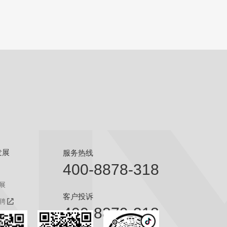
发展
服务热线
400-8878-318
展
客户投诉
聘
400-8879-318
聘