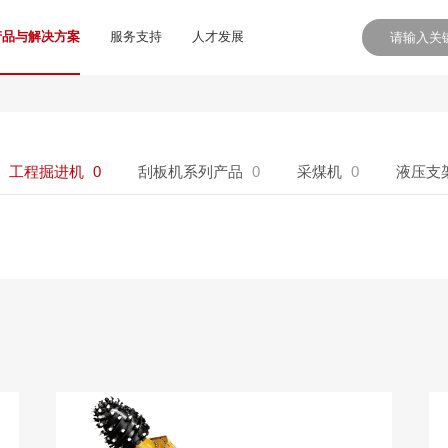
产品与解决方案
服务支持
人才发展
工程掘进机
0
刮板机系列产品
0
采煤机
0
液压支