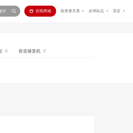
在线商城
投资者关系
全球站点
语言
架
0
巷道修复机
0